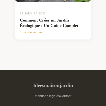
31 JANVIER 2022
Comment Créer un Jardin
Écologique : Un Guide Complet
4 min de lecture →
Ideesmaisonjardin
Mentions légales
Contact