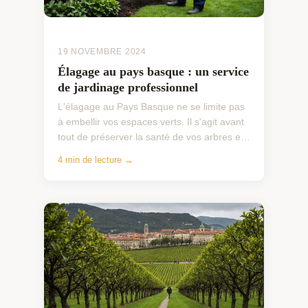
19 NOVEMBRE 2024
Élagage au pays basque : un service
de jardinage professionnel
L'élagage au Pays Basque ne se limite pas
à embellir vos espaces verts. Il s'agit avant
tout de préserver la santé de vos arbres et
arbustes grâce à des services de jardinage
4 min de lecture →
profe...