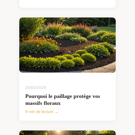
20/06/2026
Pourquoi le paillage protège vos
massifs floraux
9 min de lecture →