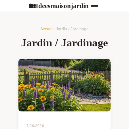
Ideesmaisonjardin
🏡
Accueil
› Jardin / Jardinage
Jardin / Jardinage
17/06/2026