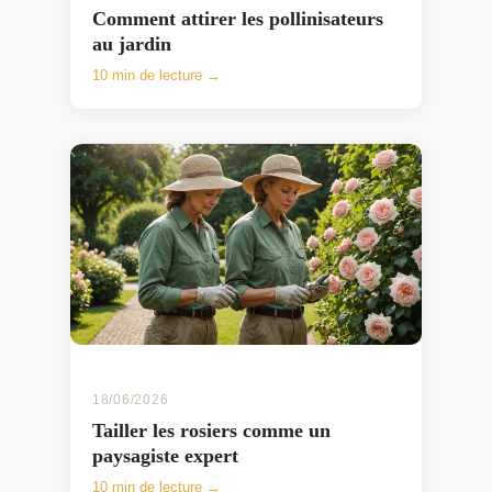
Comment attirer les pollinisateurs
au jardin
10 min de lecture →
18/06/2026
Tailler les rosiers comme un
paysagiste expert
10 min de lecture →