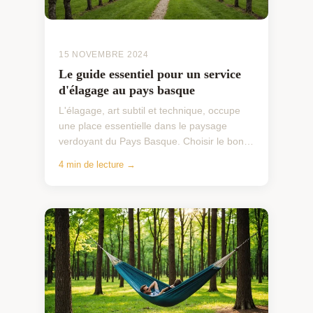
15 NOVEMBRE 2024
Le guide essentiel pour un service
d'élagage au pays basque
L'élagage, art subtil et technique, occupe
une place essentielle dans le paysage
verdoyant du Pays Basque. Choisir le bon
prestataire ne se limite pas à une question
4 min de lecture →
de coût. Il s'...