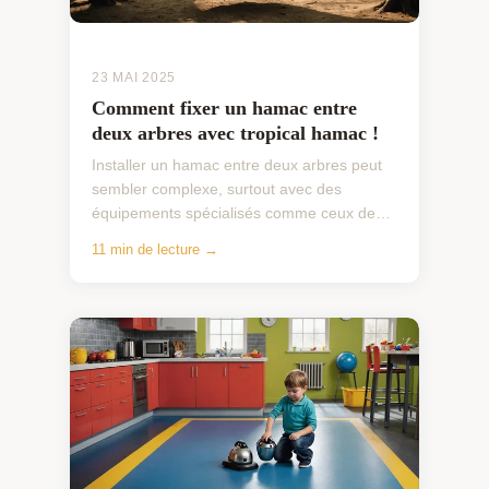
23 MAI 2025
Comment fixer un hamac entre
deux arbres avec tropical hamac !
Installer un hamac entre deux arbres peut
sembler complexe, surtout avec des
équipements spécialisés comme ceux de
Tropical hamac. Trop de personnes
11 min de lecture →
rencontrent des problèmes de sé...