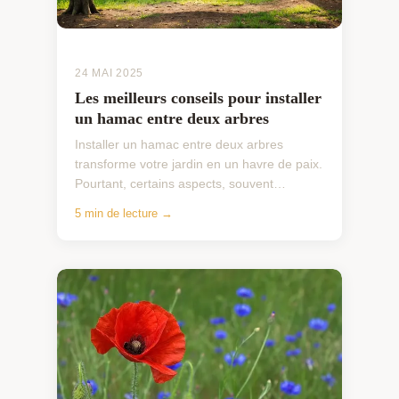
24 MAI 2025
Les meilleurs conseils pour installer
un hamac entre deux arbres
Installer un hamac entre deux arbres
transforme votre jardin en un havre de paix.
Pourtant, certains aspects, souvent
négligés, peuvent compromettre cette
5 min de lecture →
expérience relaxante. Cho...