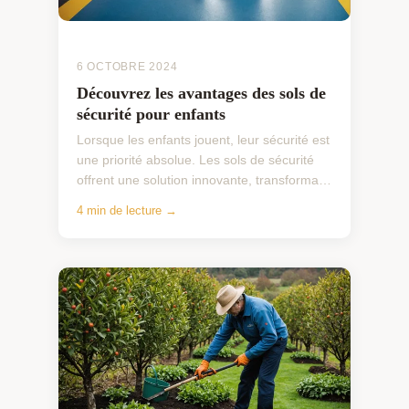
6 OCTOBRE 2024
Découvrez les avantages des sols de
sécurité pour enfants
Lorsque les enfants jouent, leur sécurité est
une priorité absolue. Les sols de sécurité
offrent une solution innovante, transformant
les aires de jeux en espaces sûrs grâce à
4 min de lecture →
leur...